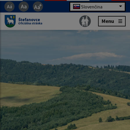
Slovenčina
Štefanovce
Menu
Oficiálna stránka