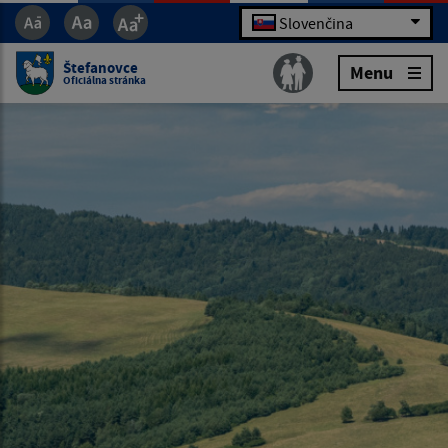
Slovenčina
Štefanovce
Menu
Oficiálna stránka