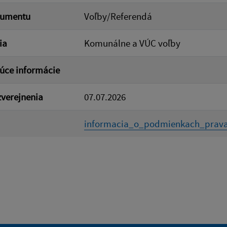
kumentu
Voľby/Referendá
ia
Komunálne a VÚC voľby
úce informácie
verejnenia
07.07.2026
informacia_o_podmienkach_prava_