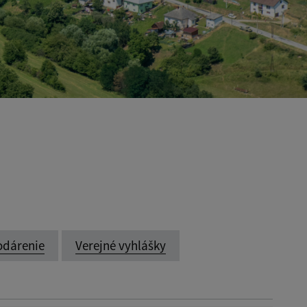
odárenie
Verejné vyhlášky