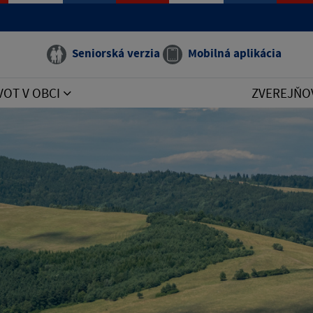
Seniorská verzia
Mobilná aplikácia
VOT V OBCI
ZVEREJŇO