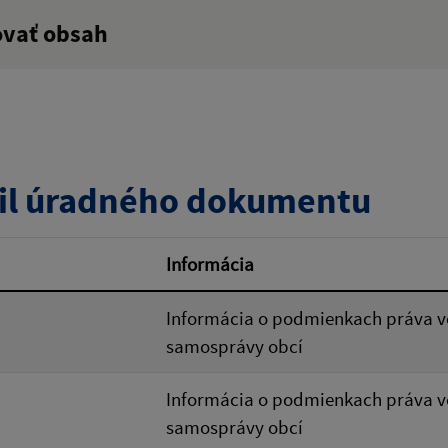
ovať obsah
:
Popis:
zverejnenia do:
il úradného dokumentu
ovať
Informácia
Informácia o podmienkach práva vo
samosprávy obcí
Informácia o podmienkach práva vo
samosprávy obcí