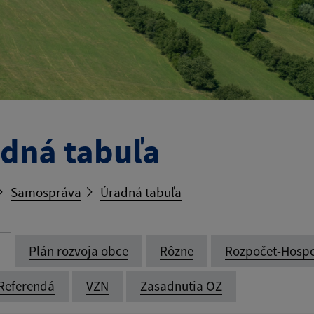
dná tabuľa
Samospráva
Úradná tabuľa
Plán rozvoja obce
Rôzne
Rozpočet-Hosp
Referendá
VZN
Zasadnutia OZ