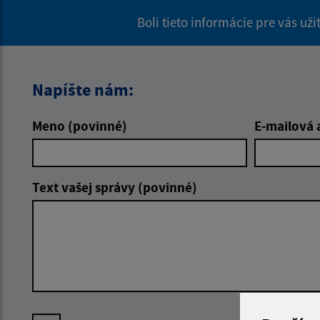
Boli tieto informácie pre vás už
Napíšte nám:
Meno (povinné)
E-mailová 
Text vašej správy (povinné)