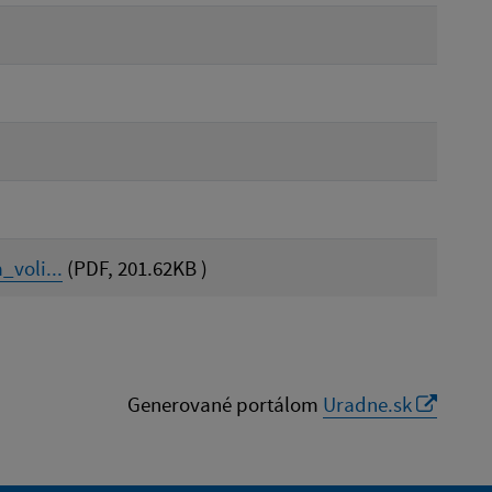
voli...
(PDF, 201.62KB )
Generované portálom
Uradne.sk