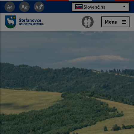
Slovenčina
Štefanovce
Menu
Oficiálna stránka