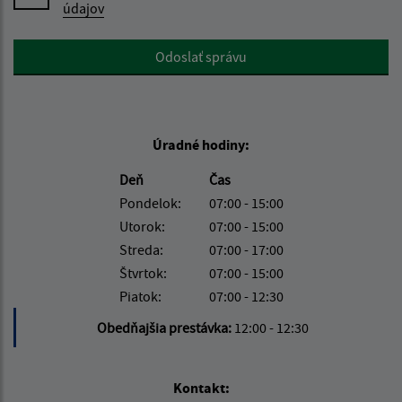
údajov
Google reCaptcha Response
Odoslať správu
Úradné hodiny:
Deň
Čas
Pondelok:
07:00 - 15:00
Utorok:
07:00 - 15:00
Streda:
07:00 - 17:00
Štvrtok:
07:00 - 15:00
Piatok:
07:00 - 12:30
Obedňajšia prestávka:
12:00 - 12:30
Kontakt: