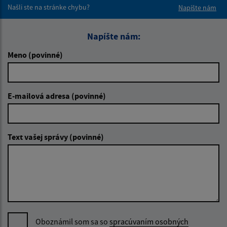
Našli ste na stránke chybu?
Napíšte nám
Napíšte nám:
Meno (povinné)
E-mailová adresa (povinné)
Text vašej správy (povinné)
Oboznámil som sa so
spracúvaním osobných