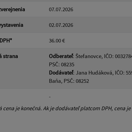
verejnenia
07.07.2026
ystavenia
02.07.2026
 DPH*
36.00 €
 strana
Odberateľ
: Štefanovce, IČO: 003278
PSČ: 08235
Dodávateľ
: Jana Hudáková, IČO: 55
Baňa, PSČ: 08252
-
cena je konečná. Ak je dodávateľ platcom DPH, cena je