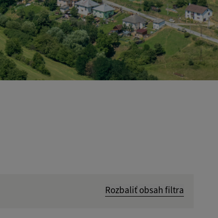
Rozbaliť obsah filtra
Hľadať v: