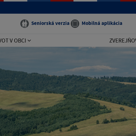
Seniorská verzia
Mobilná aplikácia
VOT V OBCI
ZVEREJŇO