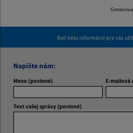
Generova
Boli tieto informácie pre vás už
Napíšte nám:
Meno (povinné)
E-mailová 
Text vašej správy (povinné)