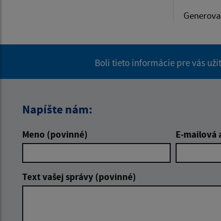
Generova
Boli tieto informácie pre vás už
Napíšte nám:
Meno (povinné)
E-mailová 
Text vašej správy (povinné)