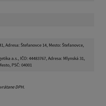
41, Adresa: Štefanovce 14, Mesto: Štefanovce,
tika a.s., IČO: 44483767, Adresa: Mlynská 31,
Mesto, PSČ: 04001
 vrátane DPH.