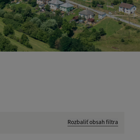
Rozbaliť obsah filtra
Hľadať v: