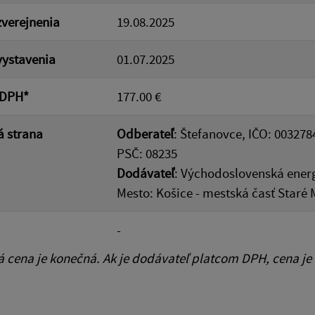
verejnenia
19.08.2025
ystavenia
01.07.2025
 DPH*
177.00 €
 strana
Odberateľ
: Štefanovce, IČO: 003278
PSČ: 08235
Dodávateľ
: Východoslovenská energe
Mesto: Košice - mestská časť Staré 
-
cena je konečná. Ak je dodávateľ platcom DPH, cena je