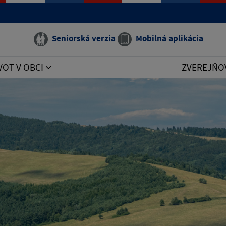
Seniorská verzia
Mobilná aplikácia
VOT V OBCI
ZVEREJŇO