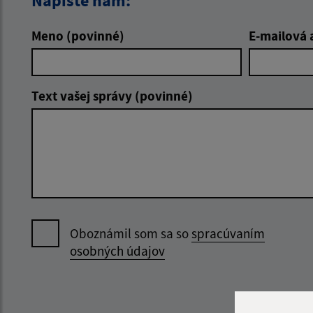
Napíšte nám:
Meno (povinné)
E-mailová 
Text vašej správy (povinné)
Oboznámil som sa so
spracúvaním
osobných údajov