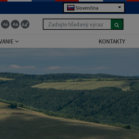
Slovenčina
Zadajte hľadaný výraz
VANIE
KONTAKTY