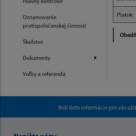
Hlavný kontrolór
Piatok:
Oznamovanie
protispoločenskej činnosti
Obedňa
Školstvo
Dokumenty
Voľby a referendá
Boli tieto informácie pre vás už