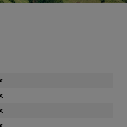
00
00
00
00