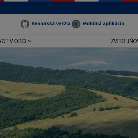
Seniorská verzia
Mobilná aplikácia
VOT V OBCI
ZVEREJŇO