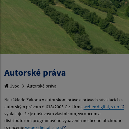
Autorské práva
Úvod
Autorské práva
Na základe Zákona o autorskom práve a právach súvisiacich s
autorským právom č. 618/2003 Z.z. firma
webex digital, s.r.o.
vyhlasuje, že je duševným vlastníkom, výrobcom a
distribútorom programového vybavenia nesúceho obchodné
označenie
webex digital, s.r.o.