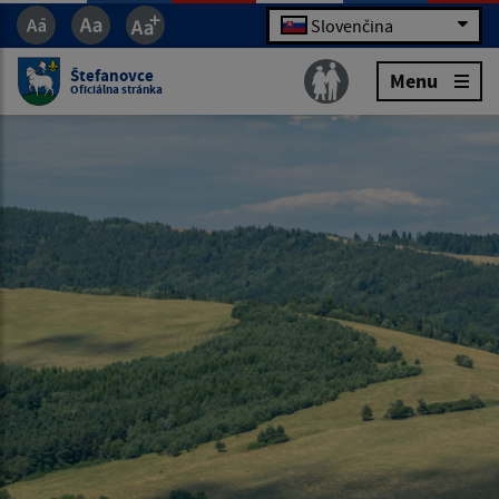
Slovenčina
Štefanovce
Menu
Oficiálna stránka