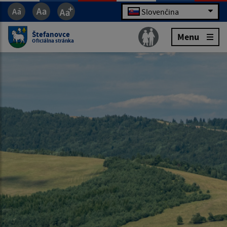
Slovenčina
Štefanovce
Menu
Oficiálna stránka